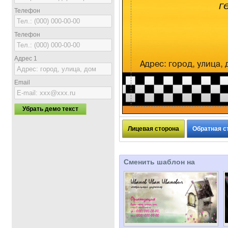
Телефон
Телефон
Адрес 1
Email
Убрать демо текст
Лицевая сторона
Обратная с
Сменить шаблон на