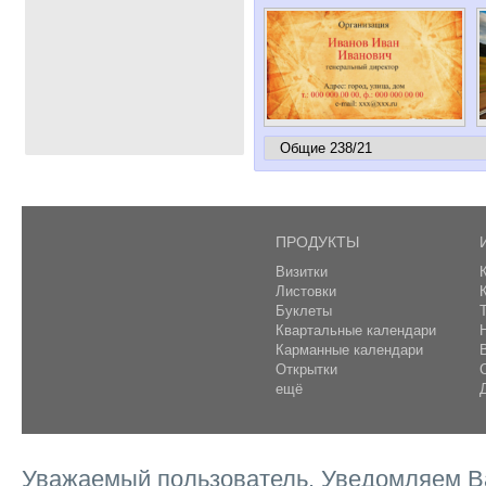
ПРОДУКТЫ
Визитки
Листовки
Буклеты
Квартальные календари
Карманные календари
Открытки
ещё
Уважаемый пользователь. Уведомляем Ва