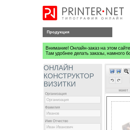
Продукция
Внимание! Онлайн-заказ на этом сайт
Там удобнее делать заказы, намного 
ОНЛАЙН
КОНСТРУКТОР
ВИЗИТКИ
макет
Организация
Фамилия
Имя Отчество