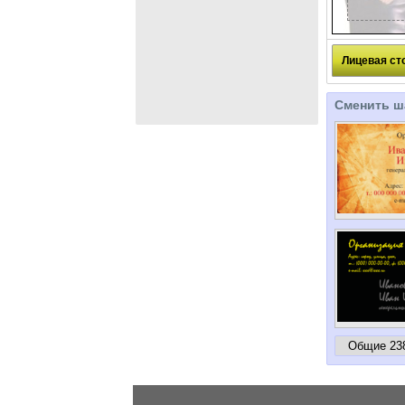
Лицевая ст
Сменить ш