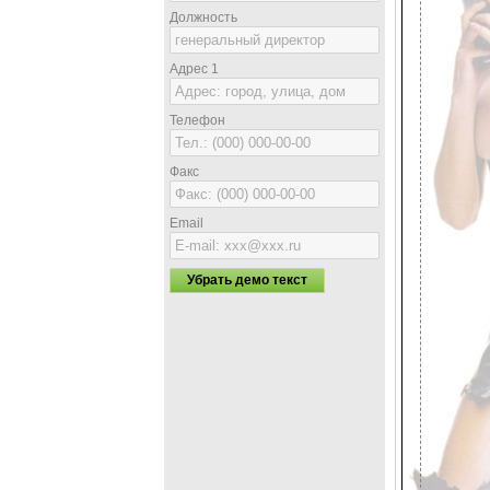
Должность
Адрес 1
Телефон
Факс
Email
Убрать демо текст